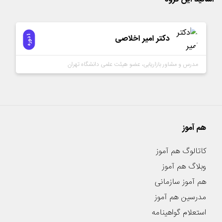
دکتر امیر اخلاصی
1
ه
د
و
ر
مدرس و مشاور بازاریابی، عضو هیئت علمی دانشگاه تهران
هم آموز
کاتالوگ هم آموز
وبلاگ هم آموز
هم آموز سازمانی
مدرسین هم آموز
استعلام گواهینامه