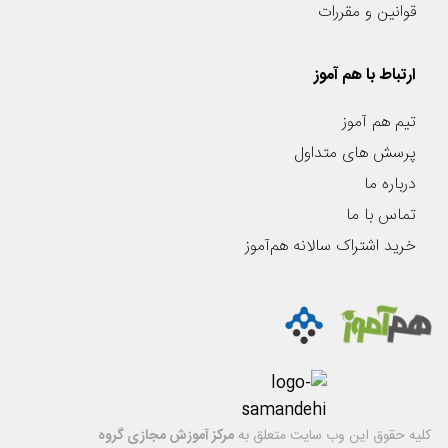
قوانین و مقررات
ارتباط با هم آموز
تیم هم آموز
پرسش های متداول
درباره ما
تماس با ما
خرید اشتراک سالانه هم‌آموز
کليه حقوق اين وب سایت متعلق به
مرکز آموزش مجازی گروه