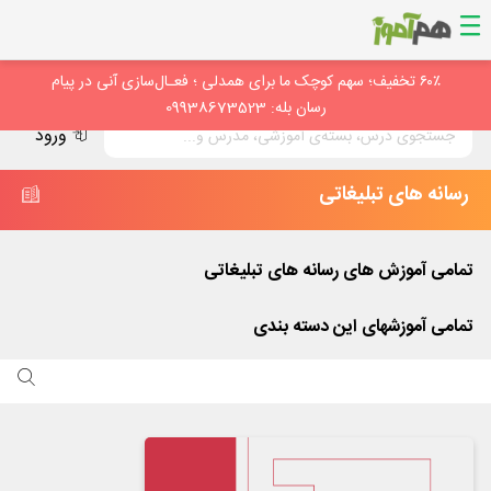
۶۰٪ تخفیف؛ سهم کوچک ما برای همدلی ؛ فعـال‌سازی آنی در پیام
رسان بله: 09938673523
ورود
رسانه های تبلیغاتی
تمامی آموزش های
رسانه های تبلیغاتی
تمامی آموزشهای این دسته بندی