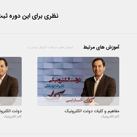
طرح ریزی و برنامه ریزی
پیاده سازی قسمت دوم
نظری برای این دوره ثب
اجرای فرآیند رسیدگی به شکایات
پیاده سازی قسمت سوم
نگهداری و بهبود قسمت اول
آموزش های مرتبط
آموزش های مرتبط با آموزش پیش رو
نگهداری و بهبود قسمت دوم
نگهداری و بهبود قسمت سوم
مفاهیم و کلیات دولت الکترونیک
دولت الکترو
گام الکترونیک
گام الکترونیک