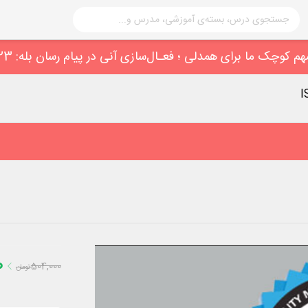
0
504,000
تومان