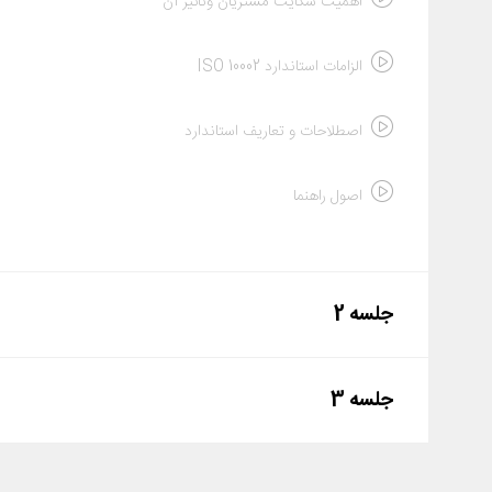
اهمیت شکایت مشتریان وتاثیر آن
الزامات استاندارد ISO 10002
اصطلاحات و تعاریف استاندارد
اصول راهنما
جلسه 2
ساختار رسیدگی به شکایت
جلسه 3
ادامه ساختار رسیدگی به شکایت
راهنمای پیاده سازی