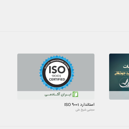
استاندارد ISO 9001
مجتبی شیخ علی