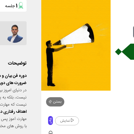
1
جلسه
توضیحات
دوره فن بیان و
ضرورت های دوره
در دنیای امروز ب
نیست، بلکه به 
بستن
نیست که مهارت ها
اهداف رفتاری دو
مهارت آموز پس ا
رایگان
نمایش
با روش های مختلف
انواع کلمات و به