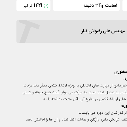
1ساعت و34 دقیقه
1421
فراگیر
T
مهندس علی رضوانی تبار
 سخنوری
:
رخورداری از مهارت های ارتباطی به ویژه ارتباط کلامی دیگر یک مزیت
یک باید تبدیل شده است. به جرأت می توان گفت هیچ حرفه و شغلی
ی ارتباط کلامی در نتایج آن تأثیر مثبت نداشته باشد.
ره:
ز گذراندن این دوره می بایست:
 افزایش دایره واژگان و عبارات آشنا شده و آن ها را افزایش دهد
 ویژه کلمات خواب را بشناسد و راهکارهای بیدار کردن آن را بیاموزد