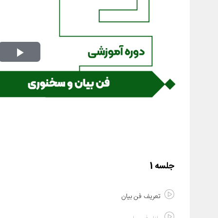
Play
Video
جلسه 1
تعریف فن بیان