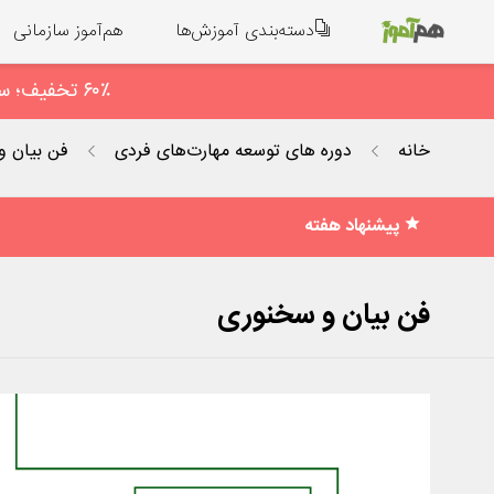
دسته‌بندی آموزش‌ها
هم‌آموز سازمانی
۶۰٪ تخفیف؛ سهم کوچک ما برای همدلی ؛ فعـال‌سازی آنی در پیام رسان بله: 09938673523
خانه
دوره های توسعه مهارت‌های فردی
فن بیان و
پیشنهاد هفته
فن بیان و سخنوری