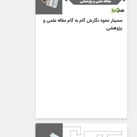
سمینار نحوه نگارش گام به گام مقاله علمی و
پژوهشی
4.9
از
31
رای
دکتر عطاءاله هرندی
رایگان