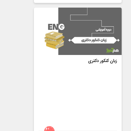
زبان کنکور دکتری
60