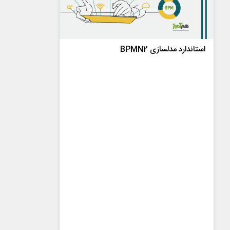
استاندارد مدلسازی BPMN2