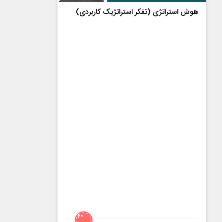
هوش استراتژی (تفکر استراتژیک کاربردی)
60