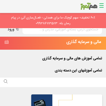
۶۰٪ تخفیف؛ سهم کوچک ما برای همدلی ؛ فعـال‌سازی آنی در پیام
رسان بله: 09938673523
ورود
مالی و سرمایه گذاری
تمامی آموزش های
مالی و سرمایه گذاری
تمامی آموزشهای این دسته بندی