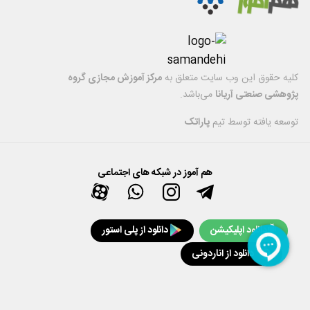
کليه حقوق اين وب سایت متعلق به
مرکز آموزش مجازی گروه
پژوهشی صنعتی آریانا
می‌باشد.
توسعه یافته توسط تیم
پاراتک
هم آموز در شبکه های اجتماعی
دانلود اپلیکیشن
دانلود از پلی استور
دانلود از اناردونی