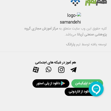
کليه حقوق اين وب سایت متعلق به
مرکز آموزش مجازی گروه
پژوهشی صنعتی آریانا
می‌باشد.
توسعه یافته توسط تیم
پاراتک
هم آموز در شبکه های اجتماعی
دانلود اپلیکیشن
دانلود از پلی استور
دانلود از اناردونی