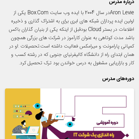
درباره مدرس
Aron Levieدر سال 2004 با ایده وب سایت Box.Com یکی از
اولین ایده پردازان شبکه های ابری برای به اشتراک گذاری و ذخیره
اطلاعات در بستر Cloud بودقبل از اینکه یکی از بنیان گذاران باکس
باشد مدت کوتاهی به عنوان کارآموز در شرکت های بزرگی همچون
کمپانی پارامونت و میرامکس فعالیت داشته است.تحصیلات :او در
همان ابتدای راه از دانشگاه کالیفرنیای جنوبی که در رشته کسب و
کار و بازاریابی مشغول به درس خواندن بود ترک تحصیل کرد.
دوره‌های مدرس