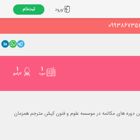
ورود
ثبت‌نام
1
1
دوره
کارآموز
س دوره های مکالمه در موسسه علوم و فنون کیش مترجم همزمان