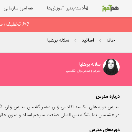
دسته‌بندی آموزش‌ها
هم‌آموز سازمانی
۶۰٪ تخفیف؛ سهم کوچک ما برای همدلی ؛ فعـال‌سازی آنی در پیام رسان بله: 09938673523
خانه
اساتید
سلاله برهلیا
سلاله برهلیا
مترجم و مدرس زبان انگلیسی
درباره مدرس
مدرس دوره های مکالمه آکادمی زبان سفیر گفتمان مدرس زبان ا
در هشتمین نمایشگاه بین المللی صنعت مترجم اسناد و متون حقو
دوره‌های مدرس