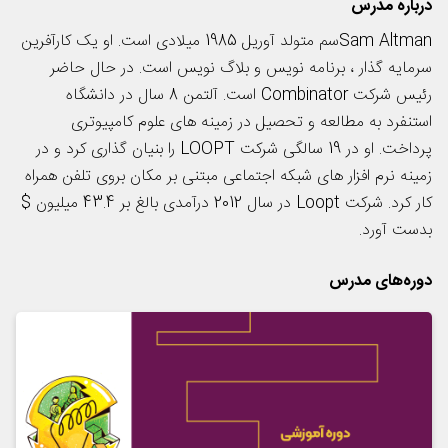
درباره مدرس
Sam Altmanسم متولد آوریل 1985 میلادی است. او یک کارآفرین
سرمایه گذار ، برنامه نویس و بلاگ نویس است. در حال حاضر
رئیس شرکت Combinator است. آلتمن 8 سال در دانشگاه
استنفرد به مطالعه و تحصیل در زمینه های علوم کامپیوتری
پرداخت. او در 19 سالگی شرکت LOOPT را بنیان گذاری کرد و در
زمینه نرم افزار های شبکه اجتماعی مبتنی بر مکان بروی تلفن همراه
کار کرد. شرکت Loopt در سال 2012 درآمدی بالغ بر 43.4 میلیون $
بدست آورد.
دوره‌های مدرس