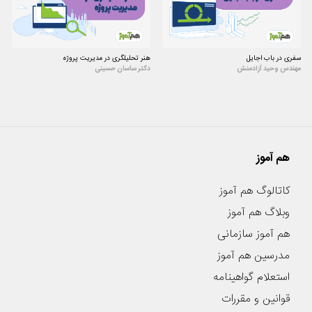
سفری در باب اجایل
هنر تحلیلگری در مدیریت پروژه
مهندس وحید آزادمنش
دکتر ساسان حسینی
هم آموز
کاتالوگ هم آموز
وبلاگ هم آموز
هم آموز سازمانی
مدرسین هم آموز
استعلام گواهینامه
قوانین و مقررات