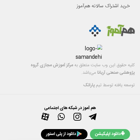
خرید اشتراک سالانه هم‌آموز
کليه حقوق اين وب سایت متعلق به
مرکز آموزش مجازی گروه
پژوهشی صنعتی آریانا
می‌باشد.
توسعه یافته توسط تیم
پاراتک
هم آموز در شبکه های اجتماعی
دانلود اپلیکیشن
دانلود از پلی استور