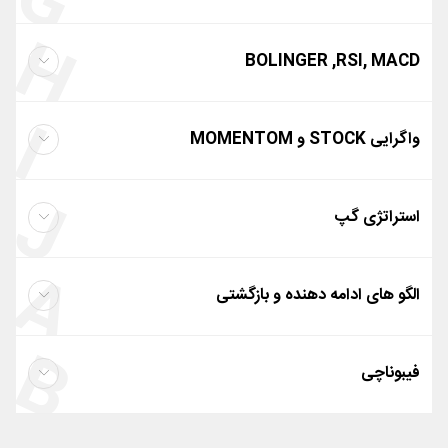
G
H
MA
BOLINGER ,RSI, MACD
I
BOLINGER ,RSI, MACD
واگرایی STOCK و MOMENTOM
J
واگرایی STOCK و MOMENTOM
استراتژی گپ
A
استراتژی گپ
الگو های ادامه دهنده و بازگشتی
گپ
B
الگو های ادامه دهنده
فیبوناچی
الگو های بازگشتی
فیبوناچی