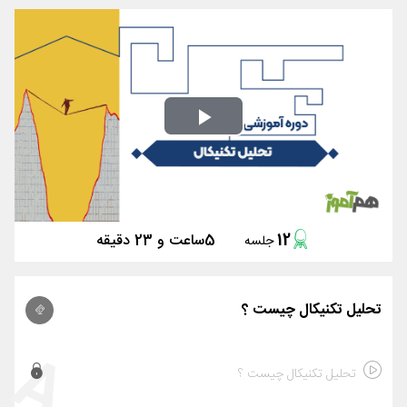
Play
Video
12
5ساعت و 23 دقیقه
جلسه
تحلیل تکنیکال چیست ؟
A
تحلیل تکنیکال چیست ؟