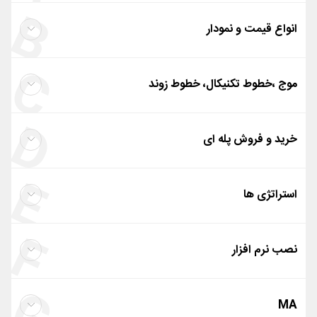
B
انواع قیمت و نمودار
C
انواع قیمت
رایگان
موج ،خطوط تکنیکال، خطوط زوند
انواع نمودار
D
موج ،خطوط تکنیکال، خطوط زوند
خرید و فروش پله ای
E
خرید و فروش پله ای
استراتژی ها
F
استراتژی ها
نصب نرم افزار
نصب نرم افزار
رایگان
MA