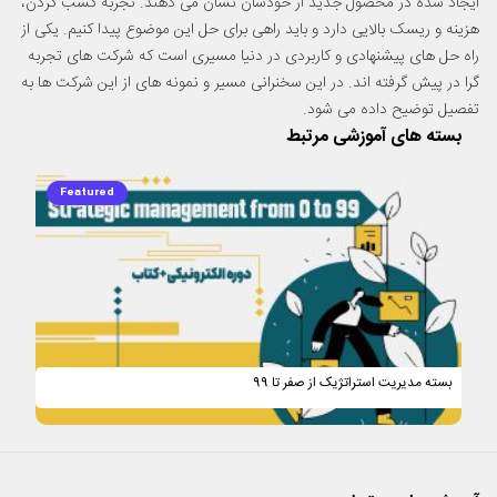
ایجاد شده در محصول جدید از خودشان نشان می دهند. تجربه کسب کردن،
هزینه و ریسک بالایی دارد و باید راهی برای حل این موضوع پیدا کنیم. یکی از
راه حل های پیشنهادی و کاربردی در دنیا مسیری است که شرکت های تجربه
گرا در پیش گرفته اند. در این سخنرانی مسیر و نمونه های از این شرکت ها به
تفصیل توضیح داده می شود.
بسته های آموزشی مرتبط
دوره آموزشی مجازی مدیریت استراتژی مرتبط با این دوره:
دوره آموزشی مدیریت استراتژیک
دوره آموزشی تفکر استراتژیک
Featured
دوره آموزشی استراتژی و ساختار هلدینگ
*این سخنرانی در دوازدهمین کنفرانس مدیریت ارائه شده است.*
بسته مدیریت استراتژیک از صفر تا 99