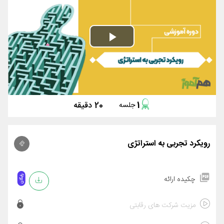
Play
Video
1
20 دقیقه
جلسه
رویکرد تجربی به استراتژی
رایگان
چکیده ارائه
مزیت شرکت های رقابتی