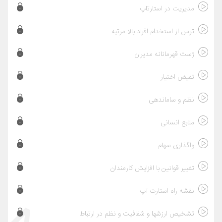
مدیریت در استارتاپ
ترس از استخدام افراد بالا مرتبه
ژست قهرمانانه مدیران
تفیض اختیار
نظم و ساماندهی
منابع انسانی
واگذاری سهام
تغییر قوانین با افزایش کارمندان
نقشه راه استارت آپ
تشخیص ارزشها و شفافیت و نظم در ارتباط