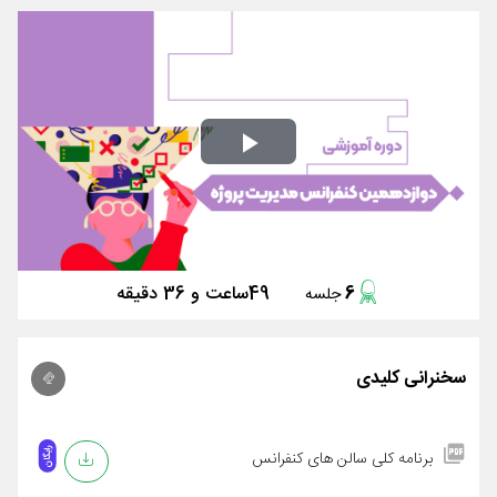
Play
Video
6
49ساعت و 36 دقیقه
جلسه
سخنرانی کلیدی
رایگان
برنامه کلی سالن های کنفرانس