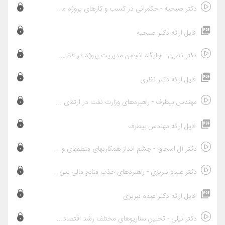
دکتر صبحیه - حکمرانی در کسب و کارهای پروژه محور
فایل ارائه دکتر صبحیه
دکتر نظری - جایگاه انجمن مدیریت پروژه در فضای کسب و کار پروژه محور
فایل ارائه دکتر نظری
مهندس بیطرف - راهبردهای وزارت نفت در ارتقای مدیریت طرحهای بالادستی صنعت نفت
فایل ارائه مهندس بیطرف
دکتر آل اسحاق - چشم انداز همکاریهای منطقهای و بین المللی در کسب و کارهای پروژه محور
دکتر عبده تبریزی - راهبردهای جذب منابع مالی بین المللی متناسب با شرایط امروز اقتصادی سیاسی ایران
فایل ارائه دکتر عبده تبریزی
دکتر نیلی - تحلین سناریوهای مختلف رشد اقتصادی آینده کشور