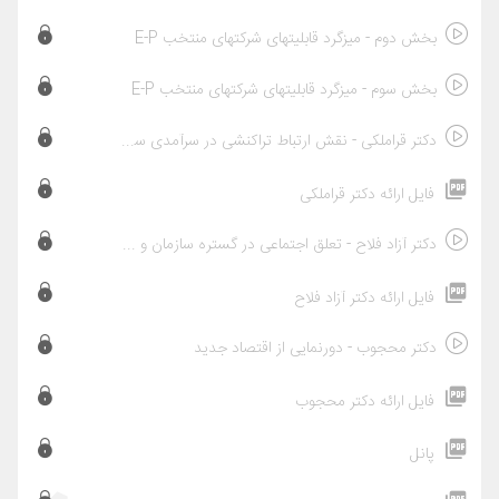
بخش دوم - میزگرد قابلیتهای شرکتهای منتخب E-P
بخش سوم - میزگرد قابلیتهای شرکتهای منتخب E-P
دکتر قراملکی - نقش ارتباط تراکنشی در سرآمدی سازمانهای پروژه محور
فایل ارائه دکتر قراملکی
دکتر آزاد فلاح - تعلق اجتماعی در گستره سازمان و پروژه
فایل ارائه دکتر آزاد فلاح
دکتر محجوب - دورنمایی از اقتصاد جدید
فایل ارائه دکتر محجوب
پانل