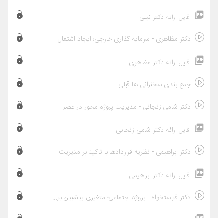
فایل ارائه دکتر نیلی
دکتر مظاهری - سرمایه گذاری خارجی؛ ایجاد اشتغال یا صادرات شغل؟
فایل ارائه دکتر مظاهری
جمع بندی سخنرانی ها قبلی
دکتر شامی زنجانی - مدیریت پروژه محور در عصر دیجیتال
فایل ارائه دکتر شامی زنجانی
دکتر ابراهیمی - نظریه قراردادها با تاکید بر مدیریت قراردادهای بین المللی نفت و گاز
فایل ارائه دکتر ابراهیمی
دکتر فراستخواه - پروژه اجتماعی؛ متغیری پیشبین برای کسب و کارهای پروژه محور