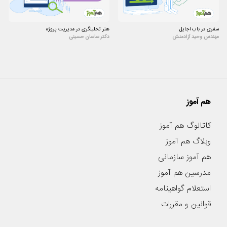
سفری در باب اجایل
هنر تحلیلگری در مدیریت پروژه
مهندس وحید آزادمنش
دکتر ساسان حسینی
هم آموز
کاتالوگ هم آموز
وبلاگ هم آموز
هم آموز سازمانی
مدرسین هم آموز
استعلام گواهینامه
قوانین و مقررات